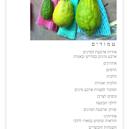
עמודים
אודות ארבעת המינים
ארבע מינים במדרש ובאגדה
אתרוגים
הדסים
הלכות
הלכות ואגדות
המקור למצוות ארבע מינים
טיפים לצרכן
לולבי הבקעה
שווקי ארבעת המינים
אודותינו
הוראות שימוש במארז לולבי
השגחות והכשרים