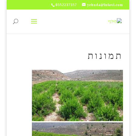
0552237557
yehuda@lulavi.com
תמונות