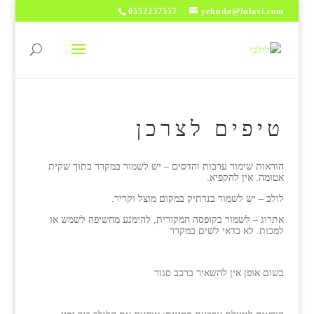
0552237557
yehuda@lulavi.com
טיפים לצרכן
הוראות שימור ערבות והדסים – יש לשמור במקרר בתוך שקית
אטומה. אין להקפיא.
לולב – יש לשמור בנרתיק במקום מוצל וקריר.
אתרוג – לשמור בקופסה המקורית, להימנע מחשיפה לשמש או
למכות. לא כדאי לשים במקרר
בשום אופן אין להשאיר ברכב סגור