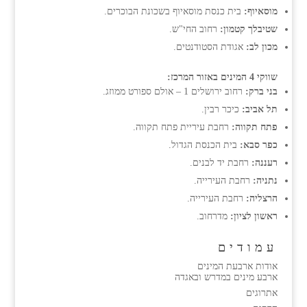
מוסאיוף:
בית כנסת מוסאיוף בשכונת הבוכרים.
שטיבלך קטמון:
רחוב החי"ש.
מכון לב:
אגודת הסטודנטים.
שווקי 4 המינים באזור המרכז:
בני ברק:
רחוב ירושלים 1 – אולם ספורט ממוזג.
תל אביב:
כיכר רבין.
פתח תקווה:
רחבת עיריית פתח תקווה.
כפר סבא:
בית הכנסת הגדול.
רעננה:
רחבת יד לבנים.
נתניה:
רחבת העירייה.
הרצליה:
רחבת העירייה.
ראשון לציון:
מדרחוב.
עמודים
אודות ארבעת המינים
ארבע מינים במדרש ובאגדה
אתרוגים